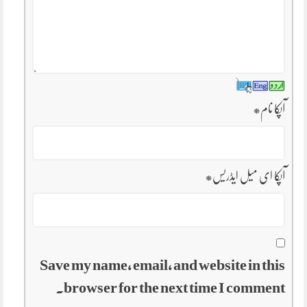
آپکا نام
*
آپکا ای میل ایڈریس
*
Save my name, email, and website in this
browser for the next time I comment.