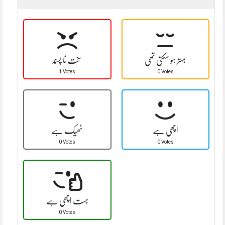
بہتر ہو سکتی تھی
سخت نا پسند
1 Votes
0 Votes
اچھی ہے
ٹھیک ہے
0 Votes
0 Votes
بہت اچھی ہے
0 Votes