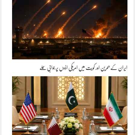
ایران کے بحرین اور کویت میں امریکی اڈوں پر جوابی حملے