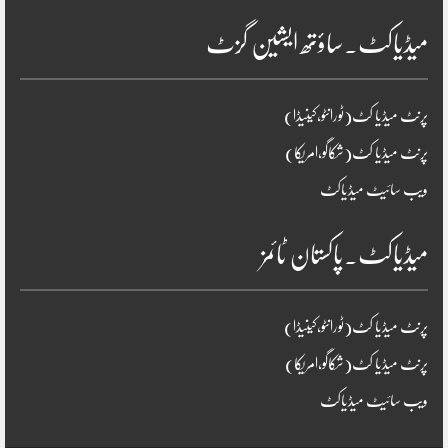
میڈیاکٹ۔ساؤتھ ایشین گزٹ
پرنٹ میڈیا کٹ(ٹورانٹو،کینیڈا)
پرنٹ میڈیا کٹ(شکاگو،امریکا)
ویب سائیٹ میڈیاکٹ
میڈیاکٹ۔پاکستان ٹائمز
پرنٹ میڈیا کٹ(ٹورانٹو،کینیڈا)
پرنٹ میڈیا کٹ(شکاگو،امریکا)
ویب سائیٹ میڈیاکٹ