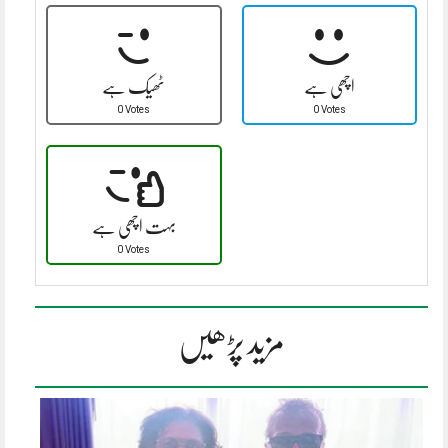
اچھی ہے
ٹھیک ہے
0 Votes
0 Votes
بہت اچھی ہے
0 Votes
مزید پڑھیں