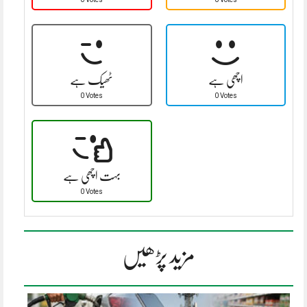
اچھی ہے
ٹھیک ہے
0 Votes
0 Votes
بہت اچھی ہے
0 Votes
مزید پڑھیں