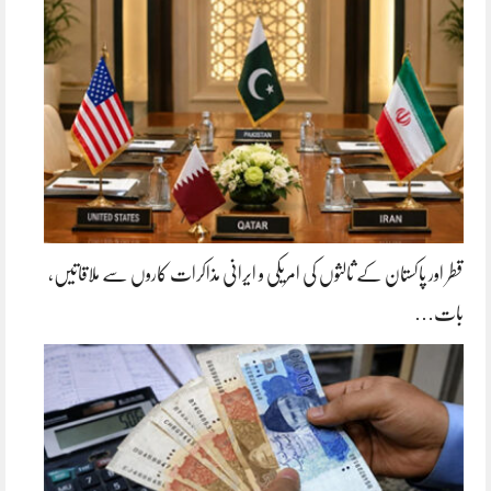
قطر اور پاکستان کے ثالثوں کی امریکی و ایرانی مذاکرات کاروں سے ملاقاتیں،
بات…