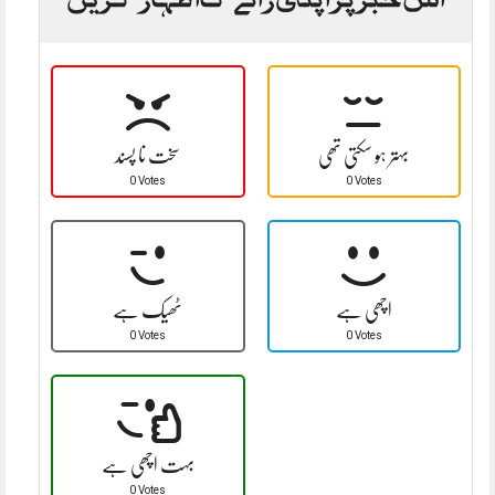
بہتر ہو سکتی تھی
سخت نا پسند
0 Votes
0 Votes
اچھی ہے
ٹھیک ہے
0 Votes
0 Votes
بہت اچھی ہے
0 Votes