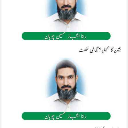
تقدیر کا لکھا یا انتظامی غفلت