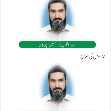
نماز مومن کی معراج