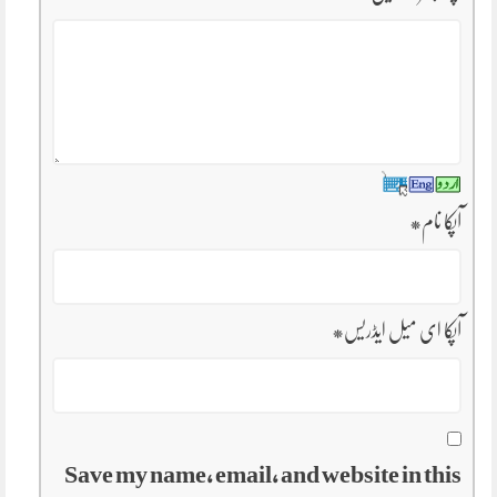
آپکا نام
*
آپکا ای میل ایڈریس
*
Save my name, email, and website in this