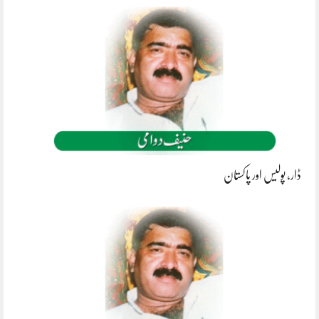
ڈار، پولیس اور پاکستان