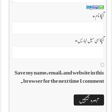
آپکا نام
*
آپکا ای میل ایڈریس
*
Save my name, email, and website in this
browser for the next time I comment.