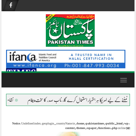
Skip
to
content
Toggle
navigation
لیے امریکا ہر ہتھیار استعمال کرے گا، نائب صدر کا سخت پیغام
نظام ناکام ہو چکا
Notice
: Undefined index: geoplugin_countryName in
/home/pakistantimes/public_html/wp-
content/themes/upaper/functions.php
on line
341