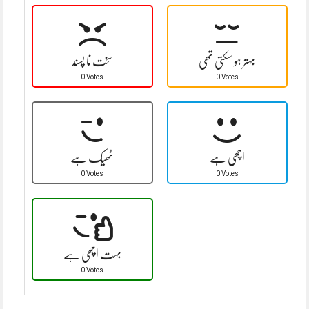
بہتر ہو سکتی تھی
سخت نا پسند
0 Votes
0 Votes
اچھی ہے
ٹھیک ہے
0 Votes
0 Votes
بہت اچھی ہے
0 Votes