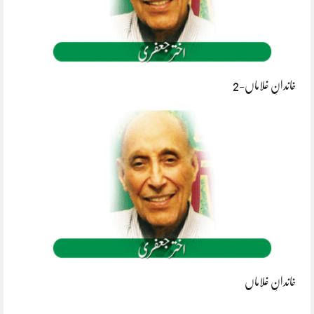
خاندانِ غلاماں-2
خاندانِ غلاماں