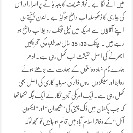
میں آنے لگا ہے۔ نواز شریف کا باہر جانے پر اصرار اور اس
کی بیماری کا ڈھکوسلہ اب واضح ہو گیا ہے۔ لندن پہنچتے ہی
اپنے آقاﺅں سے امریکہ میں ٹیلی فونک روابط اب واضح ہو
رہے ہیں۔ اچانک 30، 35 سال بعد طلباءکی تحریکیں
ابھرنے کی اصل حقیقت اب کھل رہی ہے۔ ادھر
ہمارے نام نہاد دوستوں کے بھارت سے بڑھتے ہوئے
روابط اور سینکڑوں اربوں ڈالر کی سرمایہ کاری کی اصل بھی
کھل رہی ہے۔ ایک امریکی تجزیہ نگار نے ایک جگہ لکھا تھا
کہ جب پاکستان میں ڈک چینی کی ”شیوران“ اور ”ایکسون
آئل“ کے دفاتر اسلام آباد میں قائم ہو جائیں تو سمجھ لو کہ