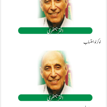
لو کرلو احتساب